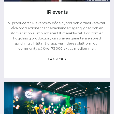
IR events
Vi producerar IR events av både hybrid och virtuell karaktär.
Våra produktioner har heltäckande tillgänglighet och en
stor variation av möjligheter till interaktivitet. Förutom en
högklassig produktion, kan vi även garantera en bred
spridning till rätt målgrupp via Inderes plattform och
community på över 75 000 aktiva medlemmar.
LÄS MER