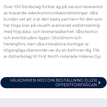
Över 100 börsbolag förlitar sig på oss som leverantör
av krävande videokommunikationslösningar. Våra
kunder vet att vi är den bästa partnern för den som
har höga krav på visuellt avancerad webstreaming
med hög data- och leveranssäkerhet. Våra kontor
och eventstudion ligger i Stockholm och
Helsingfors, men våra interaktiva lösningar är
tillgängliga obereonde var du än befinner dig. Flik
är dotterbolag till First North noterade Inderes Oyj.
VÄLKOMMEN MED DIN BESTÄLLNING ELLER
OFFERTFÖRFRÅGAN